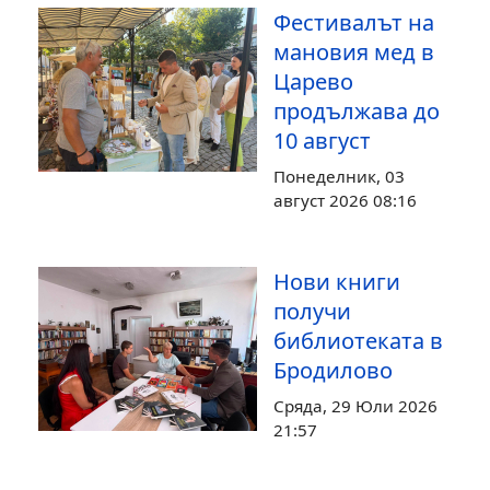
Фестивалът на
мановия мед в
Царево
продължава до
10 август
Понеделник, 03
август 2026 08:16
Нови книги
получи
библиотеката в
Бродилово
Сряда, 29 Юли 2026
21:57