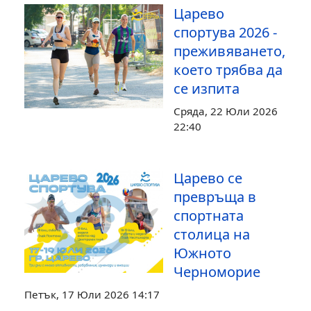
Царево
спортува 2026 -
преживяването,
което трябва да
се изпита
Сряда, 22 Юли 2026
22:40
Царево се
превръща в
спортната
столица на
Южното
Черноморие
Петък, 17 Юли 2026 14:17