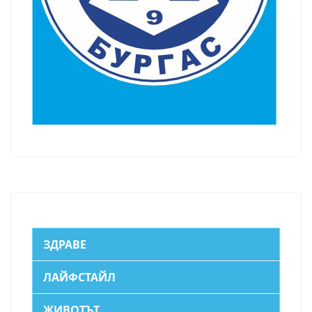
ЗДРАВЕ
ЛАЙФСТАЙЛ
ЖИВОТЪТ