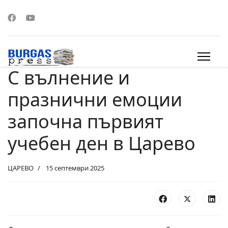
С вълнение и
s.
празнични емоции
започна първият
учебен ден в Царево
ЦАРЕВО
15 септември 2025