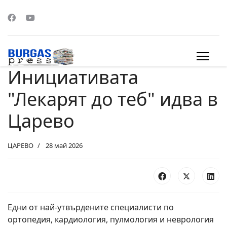
Инициативата
s.
"Лекарят до теб" идва в
Царево
ЦАРЕВО
28 май 2026
Едни от най-утвърдените специалисти по
ортопедия, кардиология, пулмология и неврология