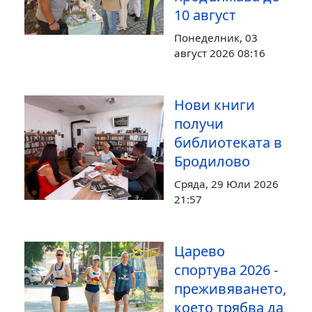
10 август
Понеделник, 03
август 2026 08:16
Нови книги
получи
библиотеката в
Бродилово
Сряда, 29 Юли 2026
21:57
Царево
спортува 2026 -
преживяването,
което трябва да