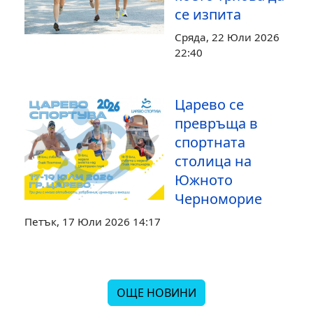
се изпита
Сряда, 22 Юли 2026
22:40
Царево се
превръща в
спортната
столица на
Южното
Черноморие
Петък, 17 Юли 2026 14:17
ОЩЕ НОВИНИ