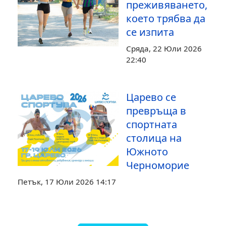
преживяването,
което трябва да
се изпита
Сряда, 22 Юли 2026
22:40
Царево се
превръща в
спортната
столица на
Южното
Черноморие
Петък, 17 Юли 2026 14:17