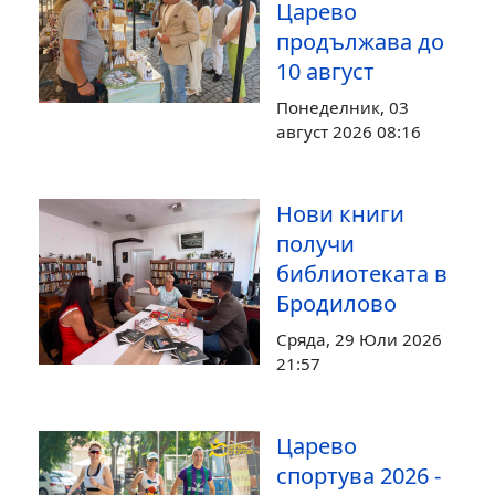
Царево
продължава до
10 август
Понеделник, 03
август 2026 08:16
Нови книги
получи
библиотеката в
Бродилово
Сряда, 29 Юли 2026
21:57
Царево
спортува 2026 -