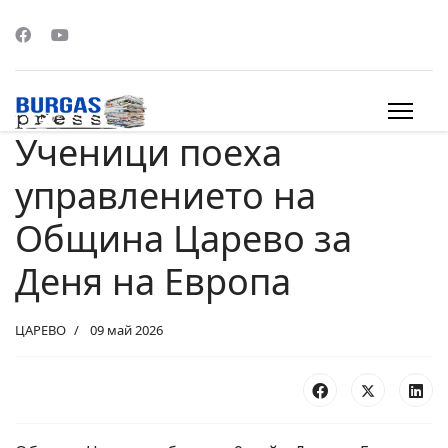
Ученици поеха
s.
управлението на
Община Царево за
Деня на Европа
ЦАРЕВО
09 май 2026