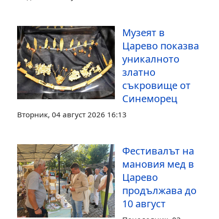
Музеят в
Царево показва
уникалното
златно
съкровище от
Синеморец
Вторник, 04 август 2026 16:13
Фестивалът на
мановия мед в
Царево
продължава до
10 август