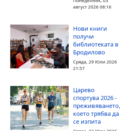
Понеделник, 03
август 2026 08:16
Нови книги
получи
библиотеката в
Бродилово
Сряда, 29 Юли 2026
21:57
Царево
спортува 2026 -
преживяването,
което трябва да
се изпита