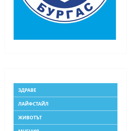
ЗДРАВЕ
ЛАЙФСТАЙЛ
ЖИВОТЪТ