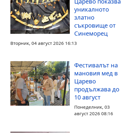
Царево показва
уникалното
златно
съкровище от
Синеморец
Вторник, 04 август 2026 16:13
Фестивалът на
мановия мед в
Царево
продължава до
10 август
Понеделник, 03
август 2026 08:16