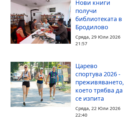
Нови книги
получи
библиотеката в
Бродилово
Сряда, 29 Юли 2026
21:57
Царево
спортува 2026 -
преживяването,
което трябва да
се изпита
Сряда, 22 Юли 2026
22:40