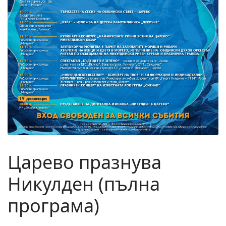
Царево празнува
Никулден (пълна
програма)