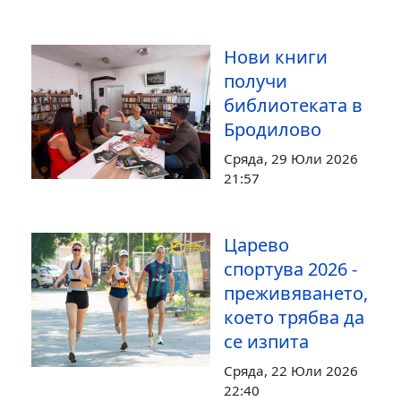
Нови книги
получи
библиотеката в
Бродилово
Сряда, 29 Юли 2026
21:57
Царево
спортува 2026 -
преживяването,
което трябва да
се изпита
Сряда, 22 Юли 2026
22:40