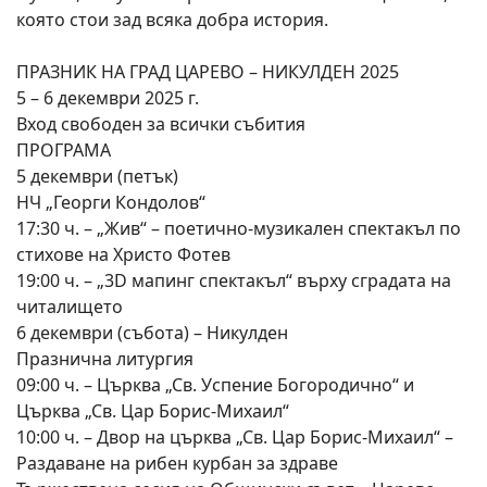
която стои зад всяка добра история.
ПРАЗНИК НА ГРАД ЦАРЕВО – НИКУЛДЕН 2025
5 – 6 декември 2025 г.
Вход свободен за всички събития
ПРОГРАМА
5 декември (петък)
НЧ „Георги Кондолов“
17:30 ч. – „Жив“ – поетично-музикален спектакъл по
стихове на Христо Фотев
19:00 ч. – „3D мапинг спектакъл“ върху сградата на
читалището
6 декември (събота) – Никулден
Празнична литургия
09:00 ч. – Църква „Св. Успение Богородично“ и
Църква „Св. Цар Борис-Михаил“
10:00 ч. – Двор на църква „Св. Цар Борис-Михаил“ –
Раздаване на рибен курбан за здраве