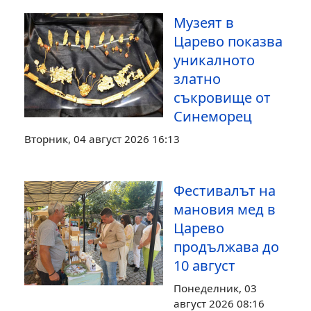
Музеят в
Царево показва
уникалното
златно
съкровище от
Синеморец
Вторник, 04 август 2026 16:13
Фестивалът на
мановия мед в
Царево
продължава до
10 август
Понеделник, 03
август 2026 08:16