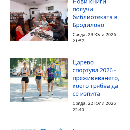
Нови книги
получи
библиотеката в
Бродилово
Сряда, 29 Юли 2026
21:57
Царево
спортува 2026 -
преживяването,
което трябва да
се изпита
Сряда, 22 Юли 2026
22:40