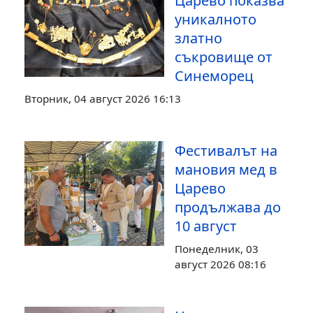
Царево показва
уникалното
златно
съкровище от
Синеморец
Вторник, 04 август 2026 16:13
Фестивалът на
мановия мед в
Царево
продължава до
10 август
Понеделник, 03
август 2026 08:16