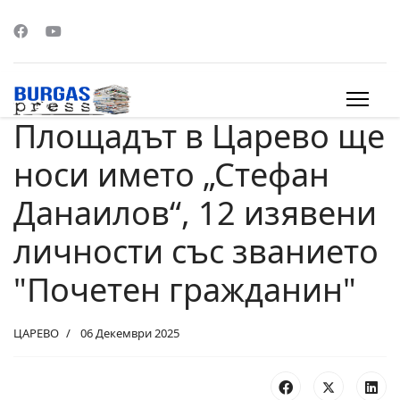
Площадът в Царево ще
s.
носи името „Стефан
Данаилов“, 12 изявени
личности със званието
"Почетен гражданин"
ЦАРЕВО
06 Декември 2025