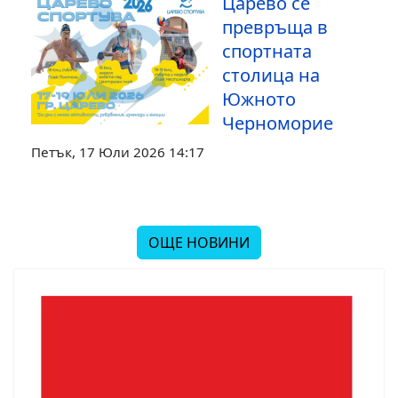
Царево се
превръща в
спортната
столица на
Южното
Черноморие
Петък, 17 Юли 2026 14:17
ОЩЕ НОВИНИ