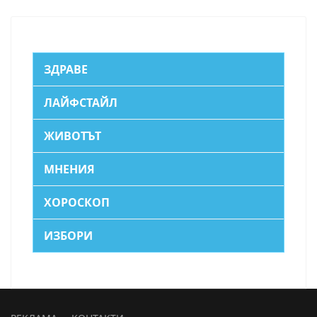
ЗДРАВЕ
ЛАЙФСТАЙЛ
ЖИВОТЪТ
МНЕНИЯ
ХОРОСКОП
ИЗБОРИ