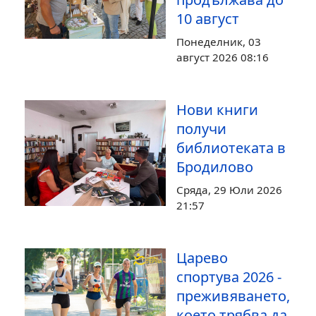
10 август
Понеделник, 03
август 2026 08:16
Нови книги
получи
библиотеката в
Бродилово
Сряда, 29 Юли 2026
21:57
Царево
спортува 2026 -
преживяването,
което трябва да