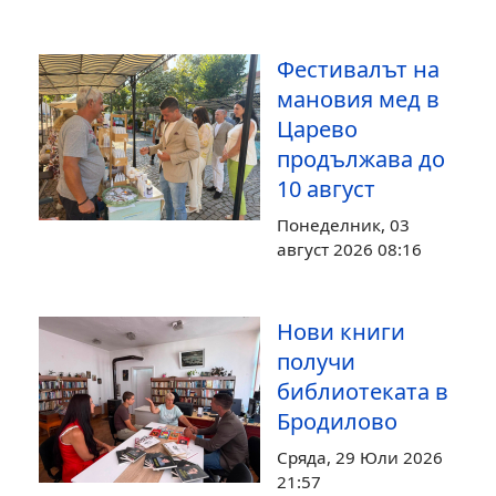
Фестивалът на
мановия мед в
Царево
продължава до
10 август
Понеделник, 03
август 2026 08:16
Нови книги
получи
библиотеката в
Бродилово
Сряда, 29 Юли 2026
21:57