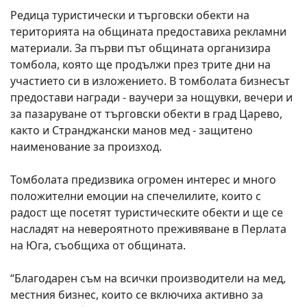
Редица туристически и търговски обекти на
територията на общината предоставиха рекламни
материали. За първи път общината организира
томбола, която ще продължи през трите дни на
участието си в изложението. В томболата бизнесът
предостави награди - ваучери за нощувки, вечери и
за пазаруване от търговски обекти в град Царево,
както и Странджански манов мед - защитено
наименование за произход.
Томболата предизвика огромен интерес и много
положителни емоции на спечелилите, които с
радост ще посетят туристическите обекти и ще се
насладят на невероятното преживяване в Перлата
на Юга, съобщиха от общината.
“Благодарен съм на всички производители на мед,
местния бизнес, които се включиха активно за