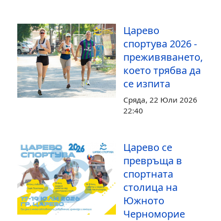
Царево
спортува 2026 -
преживяването,
което трябва да
се изпита
Сряда, 22 Юли 2026
22:40
Царево се
превръща в
спортната
столица на
Южното
Черноморие