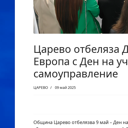
Царево отбеляза 
Европа с Ден на у
самоуправление
ЦАРЕВО
09 май 2025
Община Царево отбелязва 9 май – Ден на