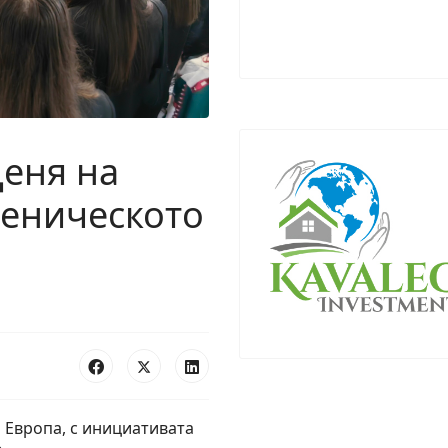
Деня на
ченическото
 Европа, с инициативата