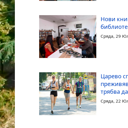
Нови кни
библиоте
Сряда, 29 Ю
Царево сп
преживяв
трябва да
Сряда, 22 Ю