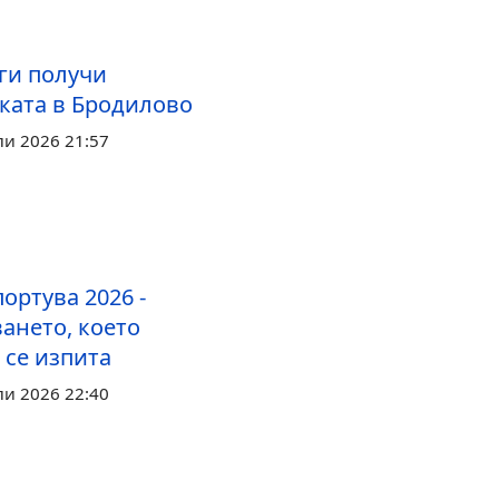
ги получи
ката в Бродилово
ли 2026 21:57
ортува 2026 -
ането, което
 се изпита
ли 2026 22:40