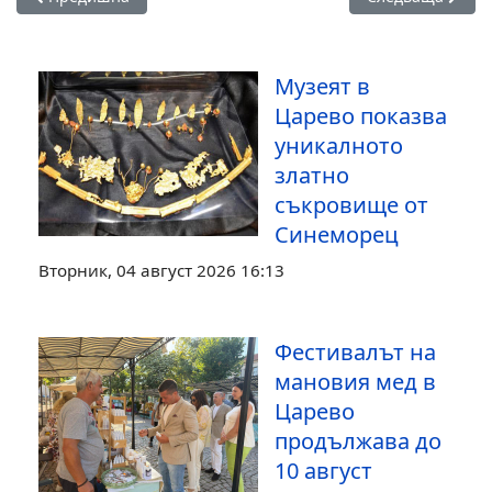
Музеят в
Царево показва
уникалното
златно
съкровище от
Синеморец
Вторник, 04 август 2026 16:13
Фестивалът на
мановия мед в
Царево
продължава до
10 август