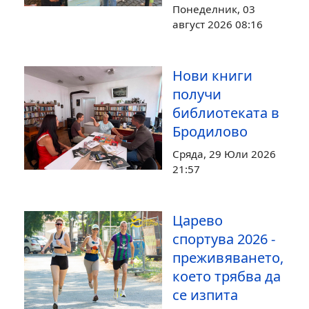
Понеделник, 03
август 2026 08:16
Нови книги
получи
библиотеката в
Бродилово
Сряда, 29 Юли 2026
21:57
Царево
спортува 2026 -
преживяването,
което трябва да
се изпита