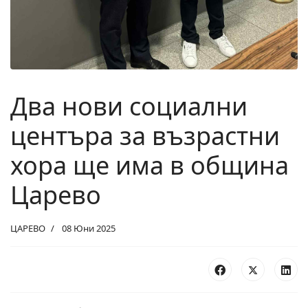
Два нови социални
центъра за възрастни
хора ще има в община
Царево
ЦАРЕВО
08 Юни 2025