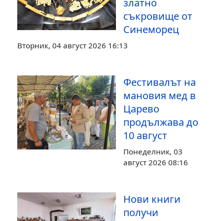
златно
съкровище от
Синеморец
Вторник, 04 август 2026 16:13
Фестивалът на
мановия мед в
Царево
продължава до
10 август
Понеделник, 03
август 2026 08:16
Нови книги
получи