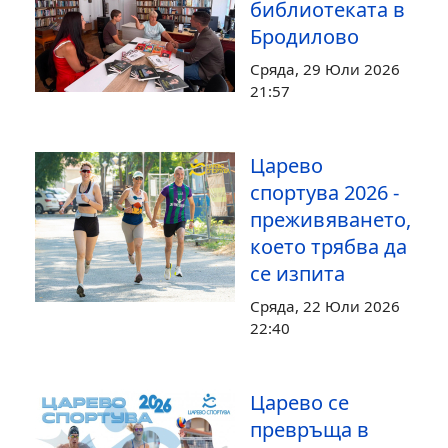
библиотеката в
Бродилово
Сряда, 29 Юли 2026
21:57
Царево
спортува 2026 -
преживяването,
което трябва да
се изпита
Сряда, 22 Юли 2026
22:40
Царево се
превръща в