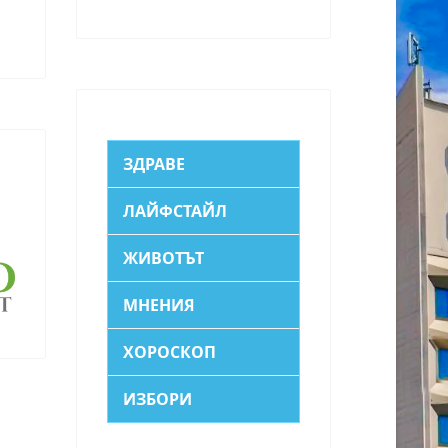
ЗДРАВЕ
ЛАЙФСТАЙЛ
ЖИВОТЪТ
МНЕНИЯ
ХОРОСКОП
ИЗБОРИ