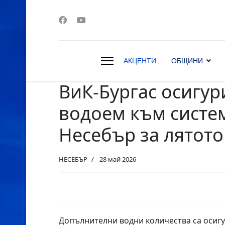
АКЦЕНТИ
ОБЩИНИ
ВиК-Бургас осигур
s.
водоем към систе
Несебър за лятото
НЕСЕБЪР
28 май 2026
Допълнителни водни количества са осигу