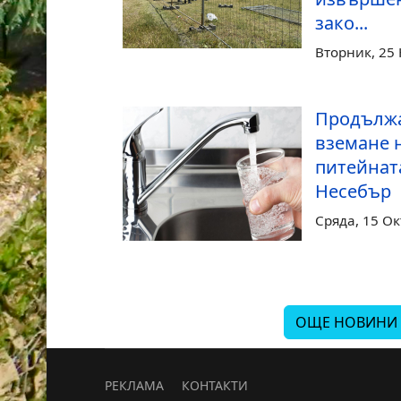
зако...
Вторник, 25
Продължа
вземане 
питейнат
Несебър
Сряда, 15 О
ОЩЕ НОВИНИ
РЕКЛАМА
КОНТАКТИ