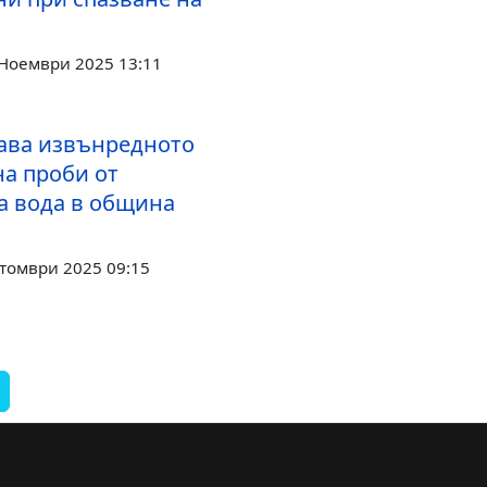
 Ноември 2025 13:11
ва извънредното
на проби от
а вода в община
ктомври 2025 09:15