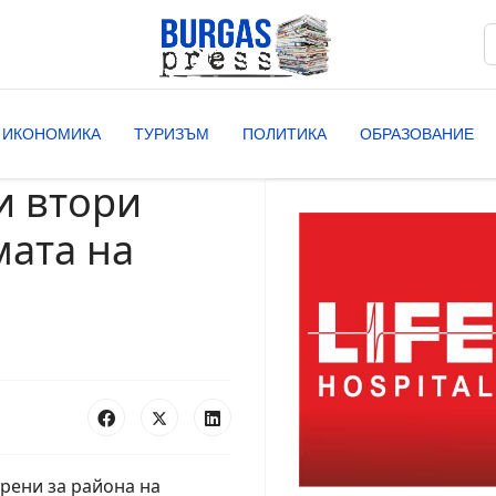
Т
T
ИКОНОМИКА
ТУРИЗЪМ
ПОЛИТИКА
ОБРАЗОВАНИЕ
и втори
мата на
рени за района на