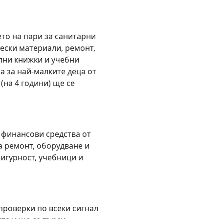
то на пари за санитарни
ески материали, ремонт,
лни книжки и учебни
а за най-малките деца от
 (на 4 години) ще се
 финансови средства от
а ремонт, оборудване и
игурност, учебници и
роверки по всеки сигнал