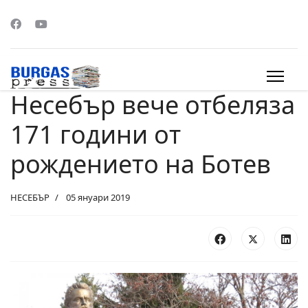
Несебър вече отбеляза
s.
171 години от
рождението на Ботев
НЕСЕБЪР
05 януари 2019