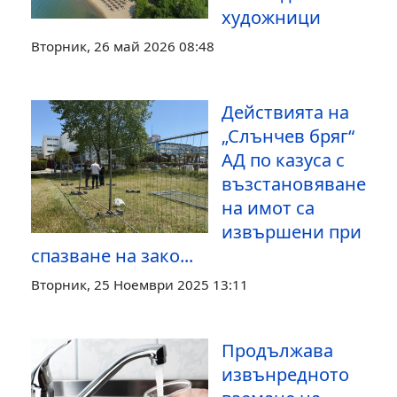
художници
Вторник, 26 май 2026 08:48
Действията на
„Слънчев бряг“
АД по казуса с
възстановяване
на имот са
извършени при
спазване на зако...
Вторник, 25 Ноември 2025 13:11
Продължава
извънредното