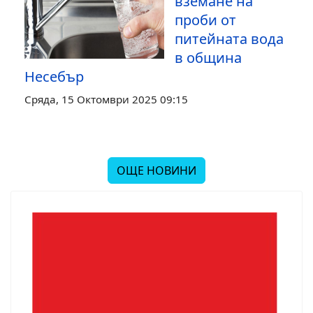
вземане на
проби от
питейната вода
в община
Несебър
Сряда, 15 Октомври 2025 09:15
ОЩЕ НОВИНИ