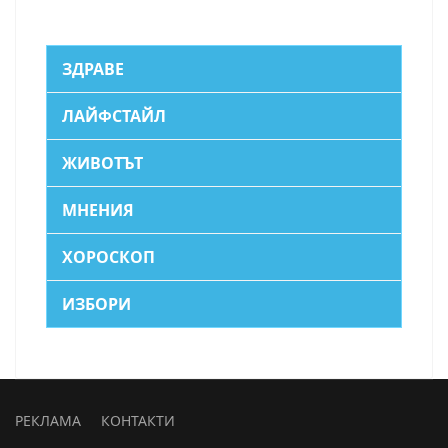
ЗДРАВЕ
ЛАЙФСТАЙЛ
ЖИВОТЪТ
МНЕНИЯ
ХОРОСКОП
ИЗБОРИ
РЕКЛАМА
КОНТАКТИ