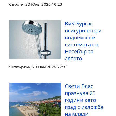
Събота, 20 Юни 2026 10:23
ВиК-Бургас
осигури втори
водоем към
системата на
Несебър за
лятото
Четвъртък, 28 май 2026 22:35
Свети Влас
празнува 20
години като
град с изложба
на млади