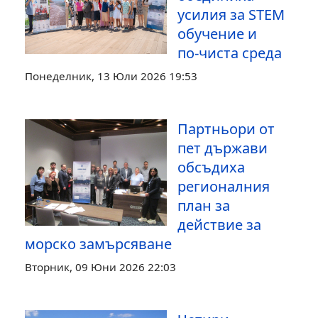
усилия за STEM
обучение и
по‑чиста среда
Понеделник, 13 Юли 2026 19:53
Партньори от
пет държави
обсъдиха
регионалния
план за
действие за
морско замърсяване
Вторник, 09 Юни 2026 22:03