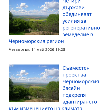
Четири
държави
обединяват
усилия за
регенеративно
земеделие в
Черноморския регион
Четвъртък, 14 май 2026 19:28
Съвместен
проект за
Черноморския
басейн
подкрепя
адаптирането
към изменението на климата