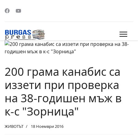
s.
200 грама канабис са
иззети при проверка
на 38-годишен мъж в
к-с "Зорница"
ЖИВОТЪТ
18 Ноември 2016