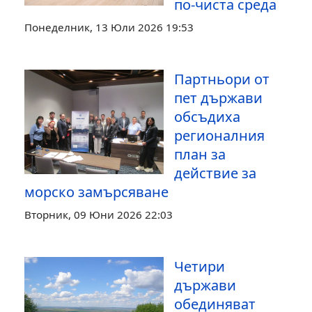
по‑чиста среда
Понеделник, 13 Юли 2026 19:53
Партньори от
пет държави
обсъдиха
регионалния
план за
действие за
морско замърсяване
Вторник, 09 Юни 2026 22:03
Четири
държави
обединяват