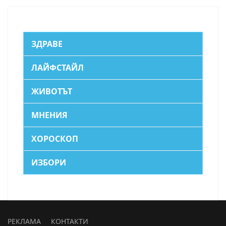
ЗДРАВЕ
ЛАЙФСТАЙЛ
ЖИВОТЪТ
МНЕНИЯ
ХОРОСКОП
ИЗБОРИ
РЕКЛАМА
КОНТАКТИ