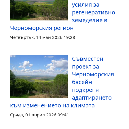
усилия за
регенеративно
земеделие в
Черноморския регион
Четвъртък, 14 май 2026 19:28
Съвместен
проект за
Черноморския
басейн
подкрепя
адаптирането
към изменението на климата
Сряда, 01 април 2026 09:41