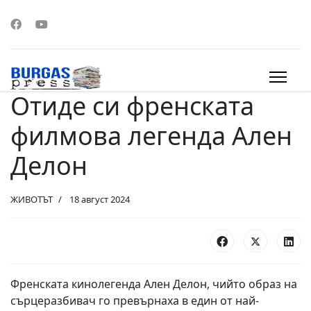
Отиде си френската
s.
филмова легенда Ален
Делон
ЖИВОТЪТ
18 август 2024
Френската кинолегенда Ален Делон, чийто образ на
сърцеразбивач го превърнаха в един от най-