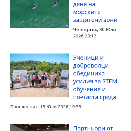
деня на
морските
защитени зони
Четвъртък, 30 Юли
2026 23:13
Ученици и
доброволци
обединиха
усилия за STEM
обучение и
по‑чиста среда
Понеделник, 13 Юли 2026 19:53
Партньори от