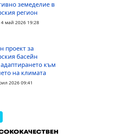
тивно земеделие в
ския регион
14 май 2026 19:28
н проект за
ския басейн
 адаптирането към
ето на климата
рил 2026 09:41