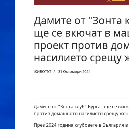
Дамите от "Зонта 
ще се вкючат в м
проект против до
насилието срещу 
ЖИВОТЪТ
31 Октомври 2024
Дамите от "Зонта клуб" Бургас ще се вкю
против домашното насилието срещу жен
През 2024 година клубовете в България в