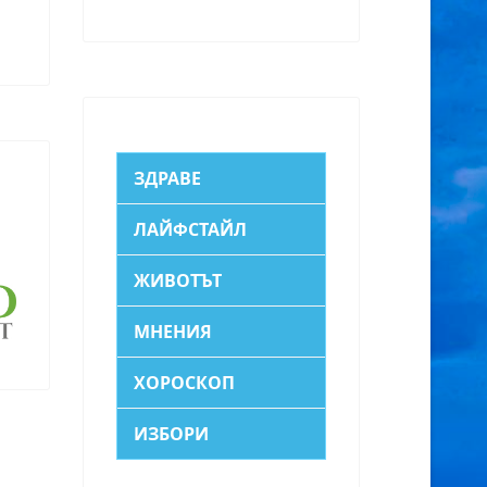
ЗДРАВЕ
ЛАЙФСТАЙЛ
ЖИВОТЪТ
МНЕНИЯ
ХОРОСКОП
ИЗБОРИ