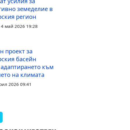
ат усилия за
тивно земеделие в
ския регион
14 май 2026 19:28
н проект за
ския басейн
 адаптирането към
ето на климата
рил 2026 09:41