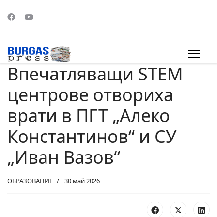
Впечатляващи STEM
s.
центрове отвориха
врати в ПГТ „Алеко
Константинов“ и СУ
„Иван Вазов“
ОБРАЗОВАНИЕ
30 май 2026