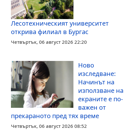
Лесотехническият университет
открива филиал в Бургас
Четвъртък, 06 август 2026 22:20
Ново
изследване:
Начинът на
използване на
екраните е по-
важен от
прекараното пред тях време
Четвъртък, 06 август 2026 08:52