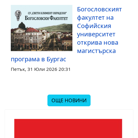
Богословският
факултет на
Софийския
университет
открива нова
магистърска
програма в Бургас
Петък, 31 Юли 2026 20:31
ОЩЕ НОВИНИ