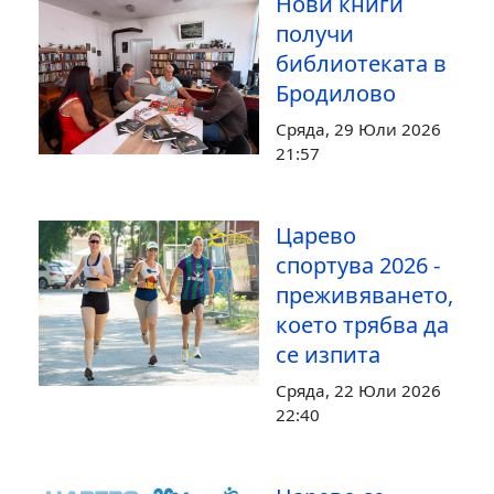
Нови книги
получи
библиотеката в
Бродилово
Сряда, 29 Юли 2026
21:57
Царево
спортува 2026 -
преживяването,
което трябва да
се изпита
Сряда, 22 Юли 2026
22:40