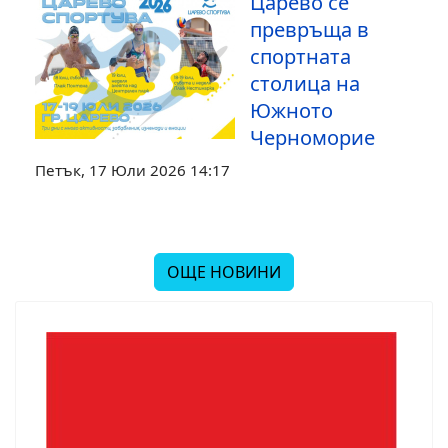
Царево се
превръща в
спортната
столица на
Южното
Черноморие
Петък, 17 Юли 2026 14:17
ОЩЕ НОВИНИ