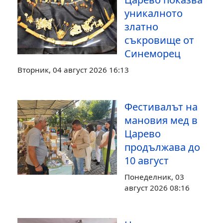
уникалното
златно
съкровище от
Синеморец
Вторник, 04 август 2026 16:13
Фестивалът на
мановия мед в
Царево
продължава до
10 август
Понеделник, 03
август 2026 08:16