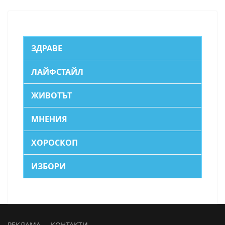
ЗДРАВЕ
ЛАЙФСТАЙЛ
ЖИВОТЪТ
МНЕНИЯ
ХОРОСКОП
ИЗБОРИ
РЕКЛАМА
КОНТАКТИ