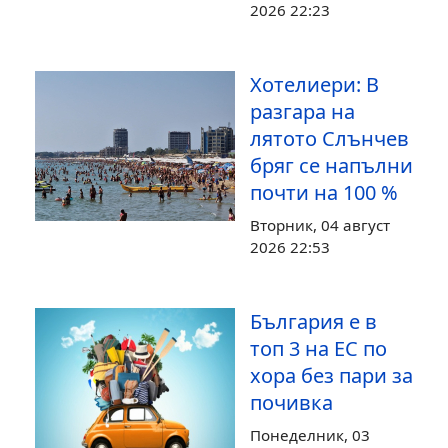
2026 22:23
Хотелиери: В
разгара на
лятото Слънчев
бряг се напълни
почти на 100 %
Вторник, 04 август
2026 22:53
България е в
топ 3 на ЕС по
хора без пари за
почивка
Понеделник, 03