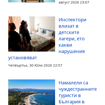
август 2026 23:07
Инспектори
влизат в
детските
лагери, ето
какви
нарушения
установяват
Четвъртък, 30 Юли 2026 22:57
Намалели са
чуждестранните
туристи в
България в