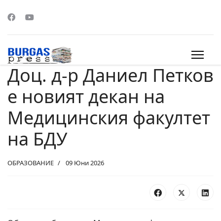
Доц. д-р Даниел Петков
s.
е новият декан на
Медицинския факултет
на БДУ
ОБРАЗОВАНИЕ
09 Юни 2026