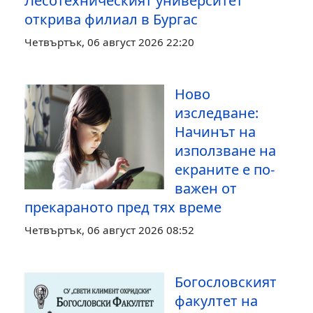
Лесотехническият университет
открива филиал в Бургас
Четвъртък, 06 август 2026 22:20
Ново
изследване:
Начинът на
използване на
екраните е по-
важен от
прекараното пред тях време
Четвъртък, 06 август 2026 08:52
Богословският
факултет на