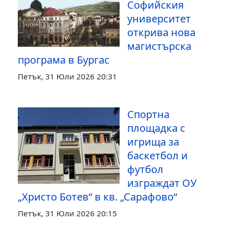
Софийския
университет
открива нова
магистърска
програма в Бургас
Петък, 31 Юли 2026 20:31
Спортна
площадка с
игрища за
баскетбол и
футбол
изграждат ОУ
„Христо Ботев“ в кв. „Сарафово“
Петък, 31 Юли 2026 20:15