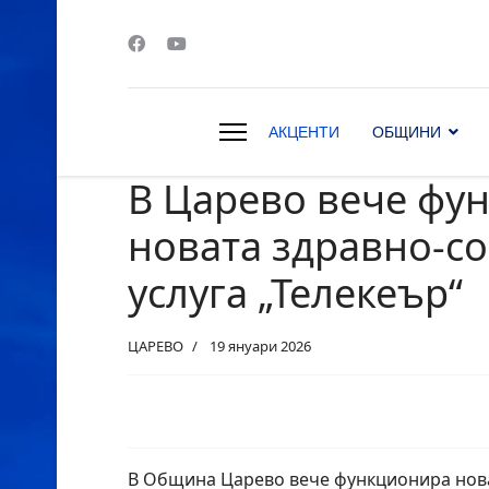
АКЦЕНТИ
ОБЩИНИ
В Царево вече фу
s.
новата здравно-с
услуга „Телекеър“
ЦАРЕВО
19 януари 2026
В Община Царево вече функционира нова