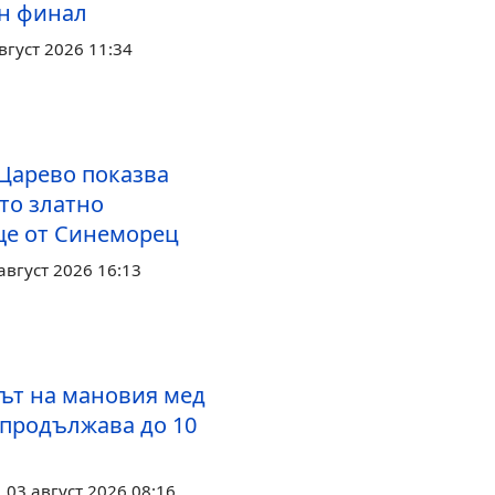
н финал
вгуст 2026 11:34
 Царево показва
то златно
е от Синеморец
август 2026 16:13
ът на мановия мед
 продължава до 10
03 август 2026 08:16