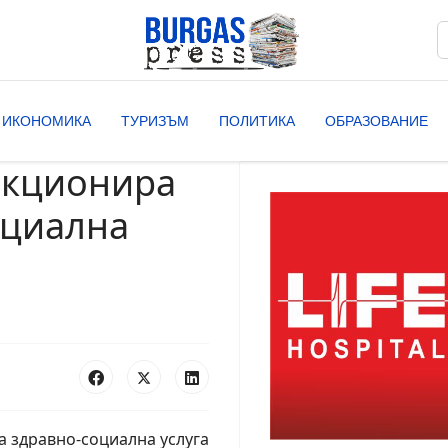
Т
T
ИКОНОМИКА
ТУРИЗЪМ
ПОЛИТИКА
ОБРАЗОВАНИЕ
нкционира
оциална
 здравно-социална услуга