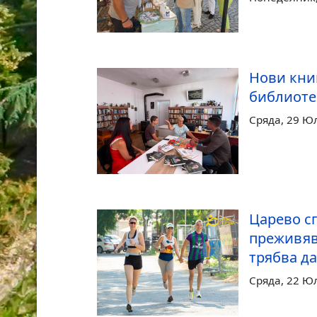
Нови кни
библиоте
Сряда, 29 Ю
Царево сп
преживяв
трябва да
Сряда, 22 Ю