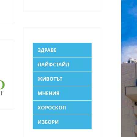
ЗДРАВЕ
ЛАЙФСТАЙЛ
ЖИВОТЪТ
МНЕНИЯ
ХОРОСКОП
ИЗБОРИ