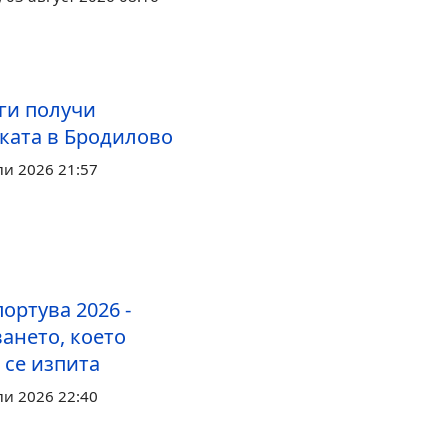
ги получи
ката в Бродилово
ли 2026 21:57
ортува 2026 -
ането, което
 се изпита
ли 2026 22:40