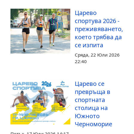
Царево
спортува 2026 -
преживяването,
което трябва да
се изпита
Сряда, 22 Юли 2026
22:40
Царево се
превръща в
спортната
столица на
Южното
Черноморие
Петък, 17 Юли 2026 14:17