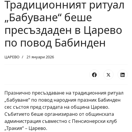
Традиционният ритуал
„Бабуване“ беше
пресъздаден в Царево
по повод Бабинден
ЦАРЕВО
21 януари 2026
Празнично пресъздаване на традиционния ритуал
„бабуване“ по повод народния празник Бабинден
сес състоя пред сградата на община Царево.
Събитието беше организирано от общинската
администрация съвместно с Пенсионерски клуб
„Тракия“ – Царево.