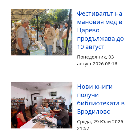
Фестивалът на
мановия мед в
Царево
продължава до
10 август
Понеделник, 03
август 2026 08:16
Нови книги
получи
библиотеката в
Бродилово
Сряда, 29 Юли 2026
21:57