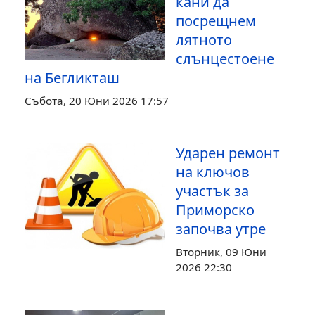
кани да
посрещнем
лятното
слънцестоене
на Бегликташ
Събота, 20 Юни 2026 17:57
Ударен ремонт
на ключов
участък за
Приморско
започва утре
Вторник, 09 Юни
2026 22:30