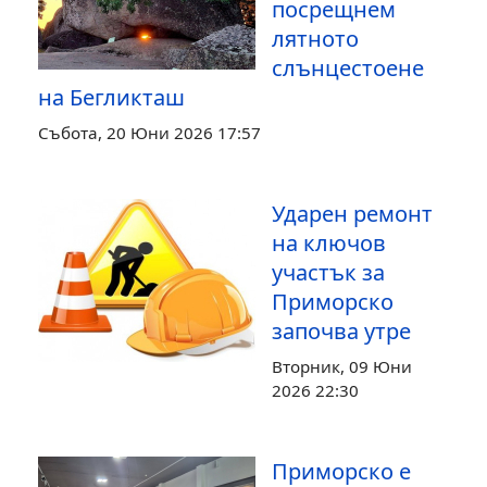
посрещнем
лятното
слънцестоене
на Бегликташ
Събота, 20 Юни 2026 17:57
Ударен ремонт
на ключов
участък за
Приморско
започва утре
Вторник, 09 Юни
2026 22:30
Приморско е