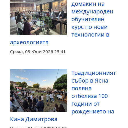
домакин на
международен
обучителен
курс по нови
технологии в
археологията
Сряда, 03 Юни 2026 23:41
Традиционният
събор в Ясна
поляна
отбеляза 100
години от
рождението на
Кина Димитрова