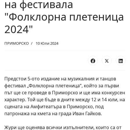
на фестивала
"Фолклорна плетеница
2024"
ПРИМОРСКО
10 Юли 2024
Предстои 5-ото издание на музикалния и танцов
фестивал „Фолклорна плетеница“, който за първи
път ще се проведе в Приморско и ще има конкурсен
характер.
Той ще бъде в дните между 12 и 14 юли, на
сцената на Амфитеатъра в Приморско, под
патронажа на кмета на града Иван Гайков.
Жури ще оценява всички изпълнители, които са от