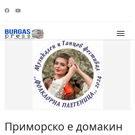
s.
Приморско е домакин