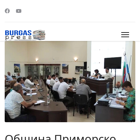
s.
Община Приморско