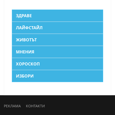
ЗДРАВЕ
ЛАЙФСТАЙЛ
ЖИВОТЪТ
МНЕНИЯ
ХОРОСКОП
ИЗБОРИ
РЕКЛАМА
КОНТАКТИ