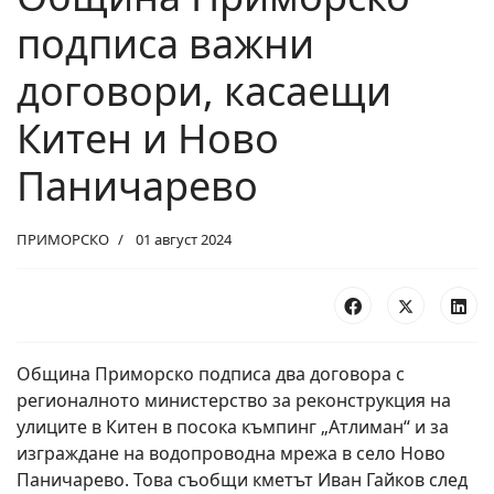
подписа важни
договори, касаещи
Китен и Ново
Паничарево
ПРИМОРСКО
01 август 2024
Община Приморско подписа два договора с
регионалното министерство за реконструкция на
улиците в Китен в посока къмпинг „Атлиман“ и за
изграждане на водопроводна мрежа в село Ново
Паничарево. Това съобщи кметът Иван Гайков след