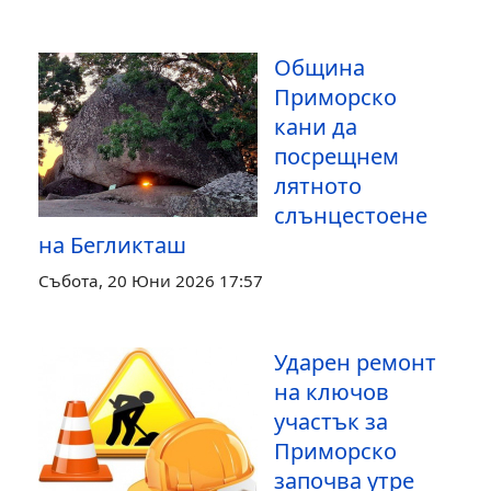
Община
Приморско
кани да
посрещнем
лятното
слънцестоене
на Бегликташ
Събота, 20 Юни 2026 17:57
Ударен ремонт
на ключов
участък за
Приморско
започва утре