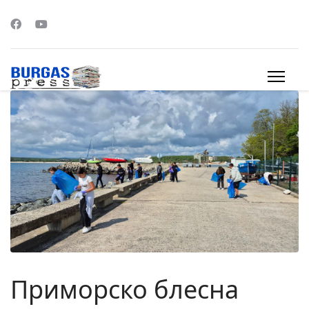
s.
Приморско блесна