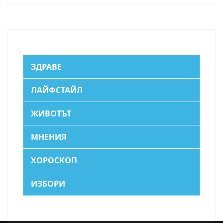
ЗДРАВЕ
ЛАЙФСТАЙЛ
ЖИВОТЪТ
МНЕНИЯ
ХОРОСКОП
ИЗБОРИ