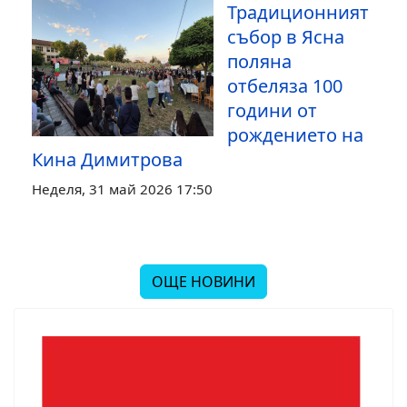
Традиционният
събор в Ясна
поляна
отбеляза 100
години от
рождението на
Кина Димитрова
Неделя, 31 май 2026 17:50
ОЩЕ НОВИНИ