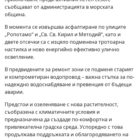
съобщават от администрацията в морската
община.
В момента се извършва асфалтиране по улиците
„Ропотамо“ и „Св. Св. Кирил и Методий“, като и
двете отсечки са с изцяло подменена тротоарна
настилка и ново енергийно ефективно улично
осветление.
В предвидените за ремонт зони се подменя старият
и компрометиран водопровод – важна стъпка за по-
надеждно водоснабдяване и превенция от бъдещи
аварии.
Предстои и озеленяване с нова растителност,
съобразена с климатичните условия и
предназначена да създаде по-комфортна и
привлекателна градска среда. Успоредно с това
продължава поддръжката и облагородяването на