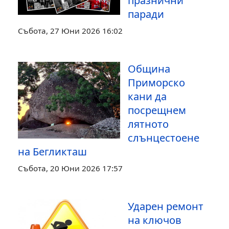
празнични
паради
Събота, 27 Юни 2026 16:02
Община
Приморско
кани да
посрещнем
лятното
слънцестоене
на Бегликташ
Събота, 20 Юни 2026 17:57
Ударен ремонт
на ключов