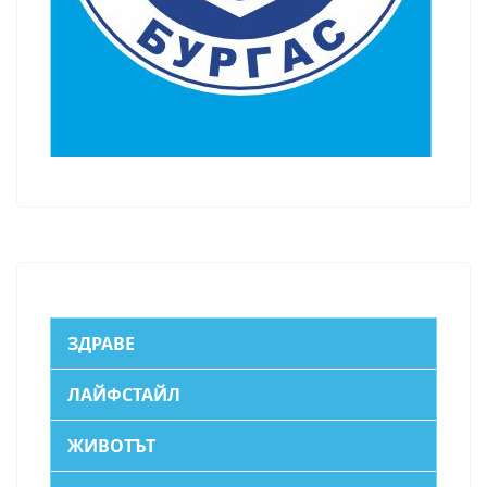
ЗДРАВЕ
ЛАЙФСТАЙЛ
ЖИВОТЪТ