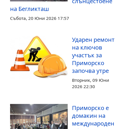
слънцестоене
на Бегликташ
Събота, 20 Юни 2026 17:57
Ударен ремонт
на ключов
участък за
Приморско
започва утре
Вторник, 09 Юни
2026 22:30
Приморско е
домакин на
международен