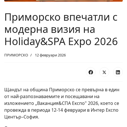
Приморско впечатли с
модерна визия на
Holiday&SPA Expo 2026
ПРИМОРСКО
12 февруари 2026
Щандът на община Приморско се превърна в един
от най-разпознаваемите и посещавани на
изложението „Ваканция&СПА Експо" 2026, което се
провежда в периода 12-14 февруари в Интер Експо
Център–София.