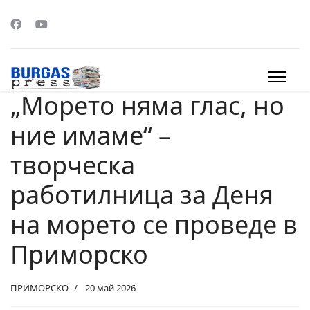
„Морето няма глас, но
s.
ние имаме“ –
творческа
работилница за Деня
на морето се проведе в
Приморско
ПРИМОРСКО
20 май 2026