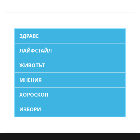
ЗДРАВЕ
ЛАЙФСТАЙЛ
ЖИВОТЪТ
МНЕНИЯ
ХОРОСКОП
ИЗБОРИ