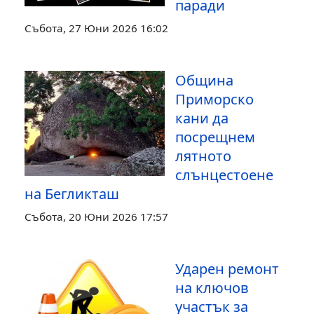
паради
Събота, 27 Юни 2026 16:02
Община
Приморско
кани да
посрещнем
лятното
слънцестоене
на Бегликташ
Събота, 20 Юни 2026 17:57
Ударен ремонт
на ключов
участък за