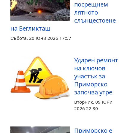
посрещнем
лятното
слънцестоене
на Бегликташ
Събота, 20 Юни 2026 17:57
Ударен ремонт
на ключов
участък за
Приморско
започва утре
Вторник, 09 Юни
2026 22:30
Приморско е