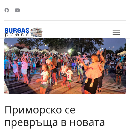
s.
Приморско се
превръща в новата