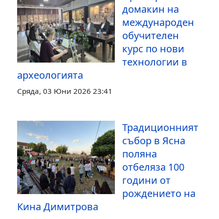
домакин на
международен
обучителен
курс по нови
технологии в
археологията
Сряда, 03 Юни 2026 23:41
Традиционният
събор в Ясна
поляна
отбеляза 100
години от
рождението на
Кина Димитрова