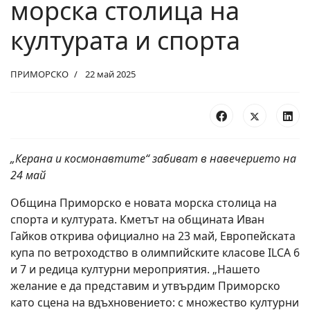
морска столица на
културата и спорта
ПРИМОРСКО
22 май 2025
„Керана и космонавтите“ забиват в навечерието на
24 май
Община Приморско е новата морска столица на
спорта и културата. Кметът на общината Иван
Гайков открива официално на 23 май, Европейската
купа по ветроходство в олимпийските класове ILCA 6
и 7 и редица културни мероприятия. „Нашето
желание е да представим и утвърдим Приморско
като сцена на вдъхновението: с множество културни