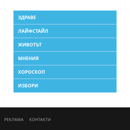
ЗДРАВЕ
ЛАЙФСТАЙЛ
ЖИВОТЪТ
МНЕНИЯ
ХОРОСКОП
ИЗБОРИ
РЕКЛАМА
КОНТАКТИ