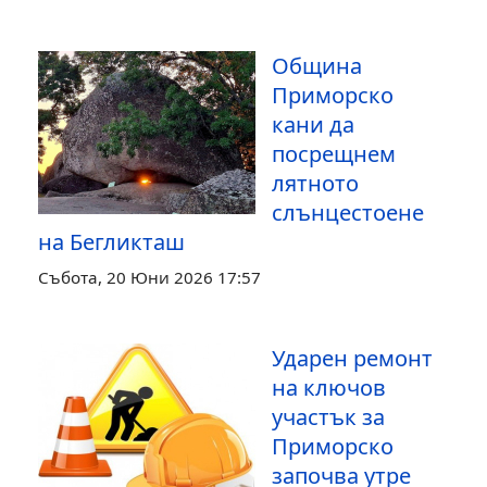
Община
Приморско
кани да
посрещнем
лятното
слънцестоене
на Бегликташ
Събота, 20 Юни 2026 17:57
Ударен ремонт
на ключов
участък за
Приморско
започва утре