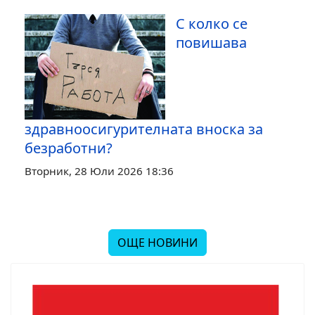
С колко се
повишава
здравноосигурителната вноска за
безработни?
Вторник, 28 Юли 2026 18:36
ОЩЕ НОВИНИ