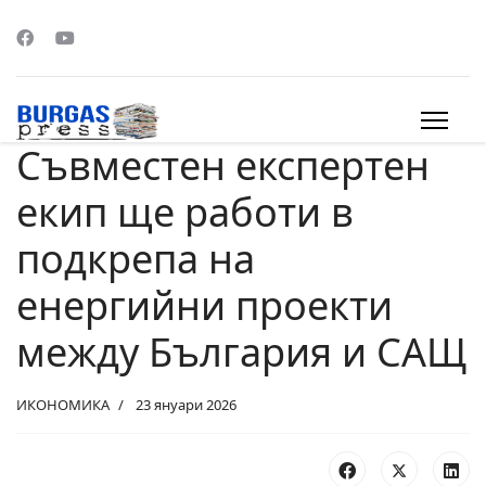
Съвместен експертен
s.
екип ще работи в
подкрепа на
енергийни проекти
между България и САЩ
ИКОНОМИКА
23 януари 2026