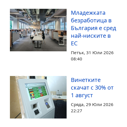
Младежката
безработица в
България е сред
най-ниските в
ЕС
Петък, 31 Юли 2026
08:40
Винетките
скачат с 30% от
1 август
Сряда, 29 Юли 2026
22:27