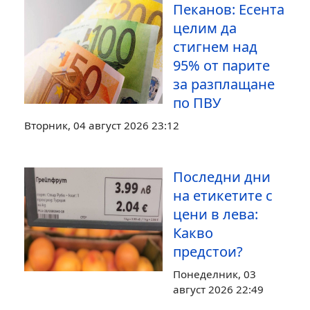
Пеканов: Есента
целим да
стигнем над
95% от парите
за разплащане
по ПВУ
Вторник, 04 август 2026 23:12
Последни дни
на етикетите с
цени в лева:
Какво
предстои?
Понеделник, 03
август 2026 22:49