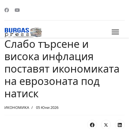
Слабо търсене и
s.
висока инфлация
поставят икономиката
на еврозоната под
натиск
ИКОНОМИКА
05 Юни 2026