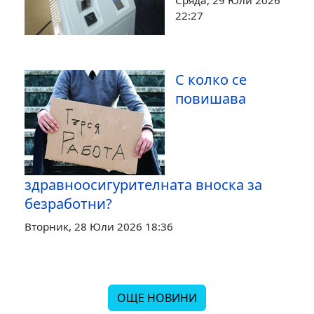
Сряда, 29 Юли 2026
22:27
С колко се
повишава
здравноосигурителната вноска за
безработни?
Вторник, 28 Юли 2026 18:36
ОЩЕ НОВИНИ