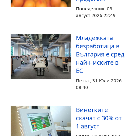
Понеделник, 03
август 2026 22:49
Младежката
безработица в
България е сред
най-ниските в
ЕС
Петък, 31 Юли 2026
08:40
Винетките
скачат с 30% от
1 август