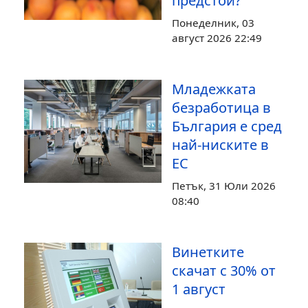
предстои?
Понеделник, 03
август 2026 22:49
Младежката
безработица в
България е сред
най-ниските в
ЕС
Петък, 31 Юли 2026
08:40
Винетките
скачат с 30% от
1 август