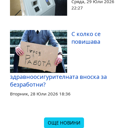
Сряда, 29 Юли 2026
22:27
С колко се
повишава
здравноосигурителната вноска за
безработни?
Вторник, 28 Юли 2026 18:36
ОЩЕ НОВИНИ