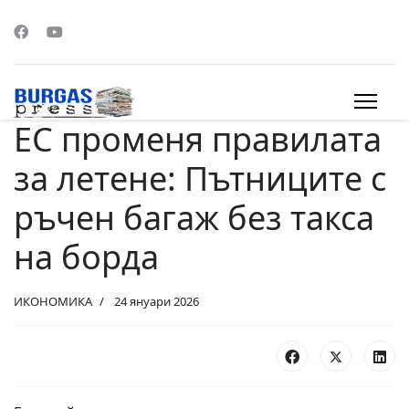
ЕС променя правилата
s.
за летене: Пътниците с
ръчен багаж без такса
на борда
ИКОНОМИКА
24 януари 2026