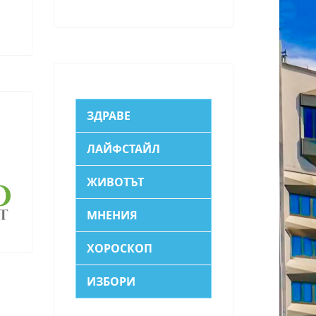
ЗДРАВЕ
ЛАЙФСТАЙЛ
ЖИВОТЪТ
МНЕНИЯ
ХОРОСКОП
ИЗБОРИ