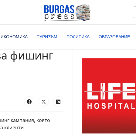
Т
T
ИКОНОМИКА
ТУРИЗЪМ
ПОЛИТИКА
ОБРАЗОВАНИЕ
за фишинг
шинг кампания, която
а клиенти.