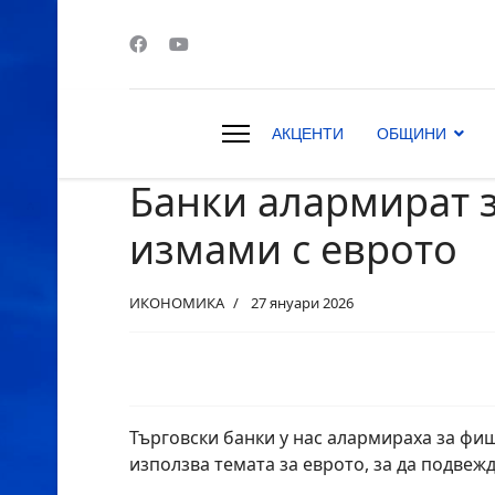
АКЦЕНТИ
ОБЩИНИ
Банки алармират 
s.
измами с еврото
ИКОНОМИКА
27 януари 2026
Търговски банки у нас алармираха за фи
използва темата за еврото, за да подвежд