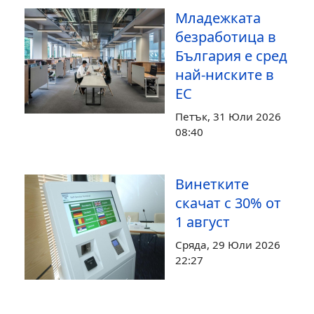
Младежката
безработица в
България е сред
най-ниските в
ЕС
Петък, 31 Юли 2026
08:40
Винетките
скачат с 30% от
1 август
Сряда, 29 Юли 2026
22:27