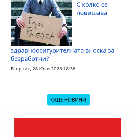
С колко се
повишава
здравноосигурителната вноска за
безработни?
Вторник, 28 Юли 2026 18:36
ОЩЕ НОВИНИ