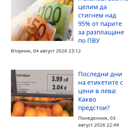
целим да
стигнем над
95% от парите
за разплащане
по ПВУ
Вторник, 04 август 2026 23:12
Последни дни
на етикетите с
цени в лева:
Какво
предстои?
Понеделник, 03
август 2026 22:49