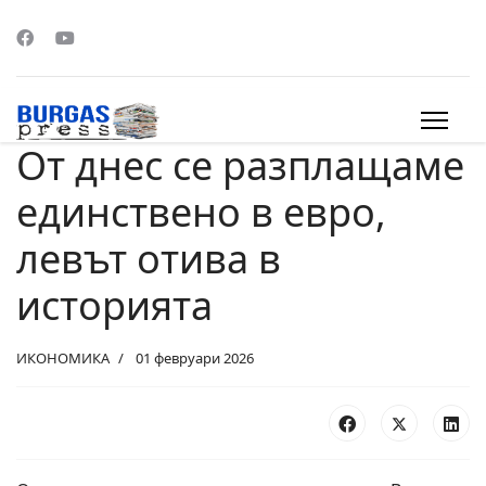
От днес се разплащаме
s.
единствено в евро,
левът отива в
историята
ИКОНОМИКА
01 февруари 2026