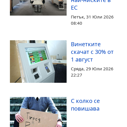
ЕС
Петък, 31 Юли 2026
08:40
Винетките
скачат с 30% от
1 август
Сряда, 29 Юли 2026
22:27
С колко се
повишава