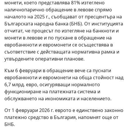
монети, което представлява 81% изтеглено
наличнопарично обращение в левове спрямо
началото на 2025 г., съобщават от пресцентъра на
Българската народна банка (БНБ). От институцията
отчитат, че процесът по изтегляне на банкноти и
монети в левове и по пускане в обращение на
евробанкноти и евромонети се осъществява в
съответствие с действащата нормативна рамка и
утвърдените оперативни планове.
Към 6 февруари в обращение вече са пуснати
евробанкноти и евромонети на обща стойност над
6,7 млрд. евро, осигуряващи нормалното
функциониране на платежната система и
обслужването на икономиката и населението.
От 1 февруари 2026 г. еврото е единствено законно
платежно средство в България, напомнят още от
БНБ.