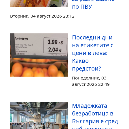
по ПВУ
Вторник, 04 август 2026 23:12
Последни дни
на етикетите с
цени в лева:
Какво
предстои?
Понеделник, 03
август 2026 22:49
Младежката
безработица в
България е сред
най-ниските в