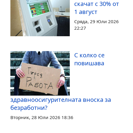
скачат с 30% от
1 август
Сряда, 29 Юли 2026
22:27
С колко се
повишава
здравноосигурителната вноска за
безработни?
Вторник, 28 Юли 2026 18:36