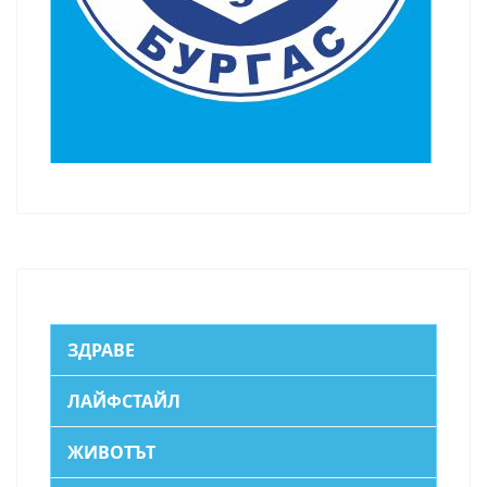
ЗДРАВЕ
ЛАЙФСТАЙЛ
ЖИВОТЪТ