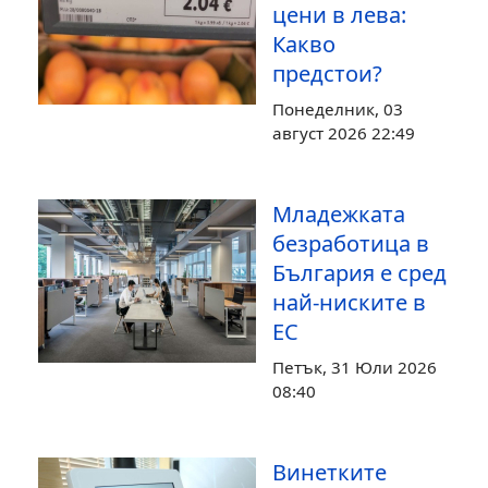
цени в лева:
Какво
предстои?
Понеделник, 03
август 2026 22:49
Младежката
безработица в
България е сред
най-ниските в
ЕС
Петък, 31 Юли 2026
08:40
Винетките