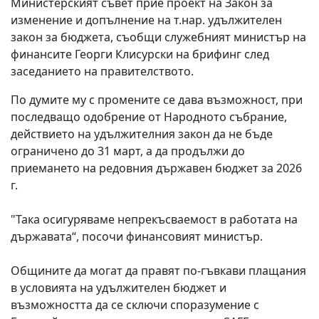
Министерският съвет прие проект на Закон за
изменение и допълнение на т.нар.
удължителен
закон за бюджета
, съобщи служебният министър на
финансите Георги Клисурски на брифинг след
заседанието на правителството.
По думите му с промените се дава възможност,
при
последващо одобрение от Народното събрание,
действието на удължителния закон да не бъде
ограничено до 31 март, а да продължи до
приемането на редовния държавен бюджет за 2026
г
.
"Така осигуряваме непрекъсваемост в работата на
държавата“, посочи финансовият министър.
Общините да могат да правят по-гъвкави плащания
в условията на удължителен бюджет и
възможността да се сключи споразумение с