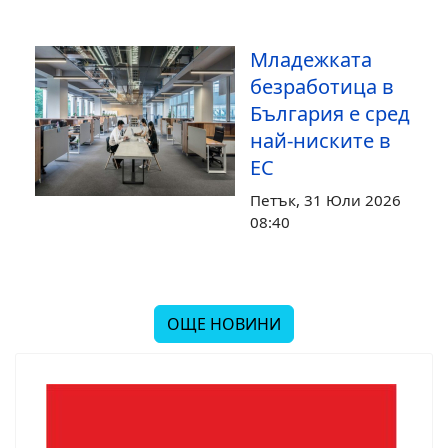
Младежката
безработица в
България е сред
най-ниските в
ЕС
Петък, 31 Юли 2026
08:40
ОЩЕ НОВИНИ