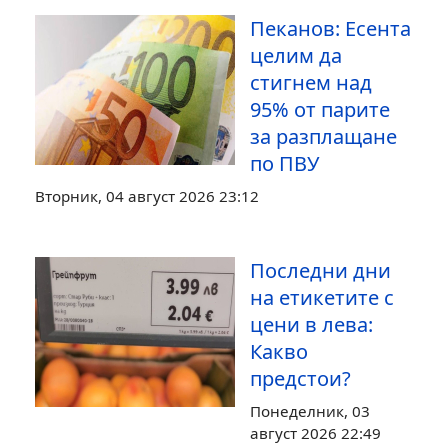
Пеканов: Есента
целим да
стигнем над
95% от парите
за разплащане
по ПВУ
Вторник, 04 август 2026 23:12
Последни дни
на етикетите с
цени в лева:
Какво
предстои?
Понеделник, 03
август 2026 22:49