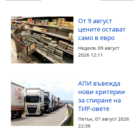
От 9 август
цените остават
само в евро
Неделя, 09 август
2026 12:11
АПИ въвежда
нови критерии
за спиране на
ТИР-овете
Петък, 07 август 2026
22:36