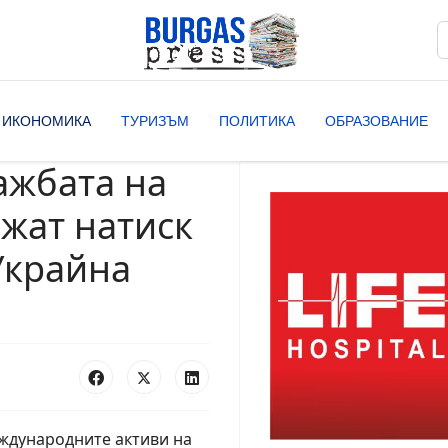
Т
T
ИКОНОМИКА
ТУРИЗЪМ
ПОЛИТИКА
ОБРАЗОВАНИЕ
ажбата на
ажат натиск
Украйна
еждународните активи на