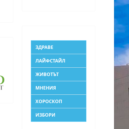
ЗДРАВЕ
ЛАЙФСТАЙЛ
ЖИВОТЪТ
МНЕНИЯ
ХОРОСКОП
ИЗБОРИ