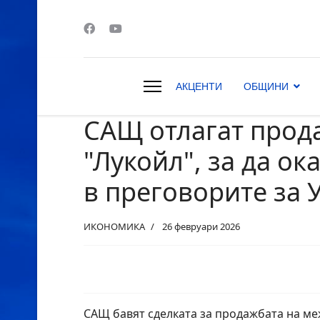
АКЦЕНТИ
ОБЩИНИ
САЩ отлагат прод
s.
"Лукойл", за да ок
в преговорите за 
ИКОНОМИКА
26 февруари 2026
САЩ бавят сделката за продажбата на м