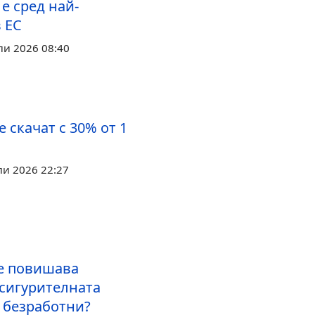
е сред най-
 ЕС
ли 2026 08:40
 скачат с 30% от 1
ли 2026 22:27
се повишава
сигурителната
а безработни?