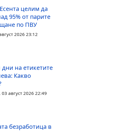
 Есента целим да
над 95% от парите
ащане по ПВУ
август 2026 23:12
 дни на етикетите
лева: Какво
?
03 август 2026 22:49
та безработица в