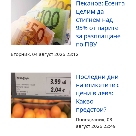
Пеканов: Есента
целим да
стигнем над
95% от парите
за разплащане
по ПВУ
Вторник, 04 август 2026 23:12
Последни дни
на етикетите с
цени в лева:
Какво
предстои?
Понеделник, 03
август 2026 22:49