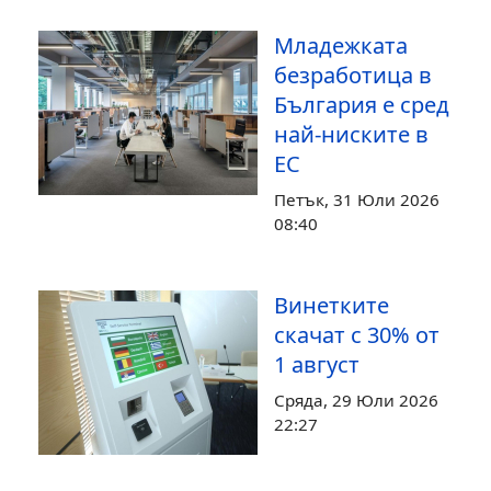
Младежката
безработица в
България е сред
най-ниските в
ЕС
Петък, 31 Юли 2026
08:40
Винетките
скачат с 30% от
1 август
Сряда, 29 Юли 2026
22:27