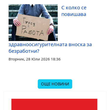
С колко се
повишава
здравноосигурителната вноска за
безработни?
Вторник, 28 Юли 2026 18:36
ОЩЕ НОВИНИ