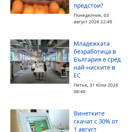
предстои?
Понеделник, 03
август 2026 22:49
Младежката
безработица в
България е сред
най-ниските в
ЕС
Петък, 31 Юли 2026
08:40
Винетките
скачат с 30% от
1 август