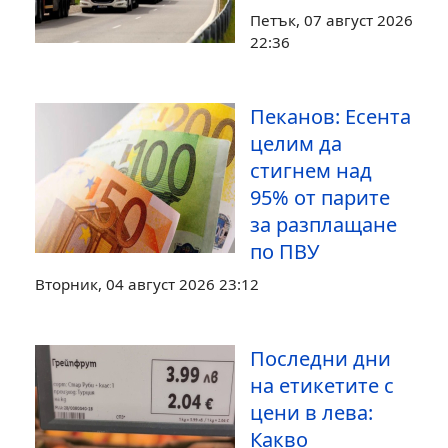
Петък, 07 август 2026
22:36
Пеканов: Есента
целим да
стигнем над
95% от парите
за разплащане
по ПВУ
Вторник, 04 август 2026 23:12
Последни дни
на етикетите с
цени в лева:
Какво