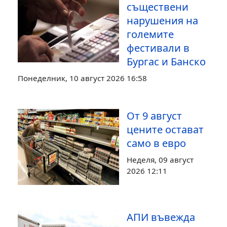
съществени
нарушения на
големите
фестивали в
Бургас и Банско
Понеделник, 10 август 2026 16:58
От 9 август
цените остават
само в евро
Неделя, 09 август
2026 12:11
АПИ въвежда