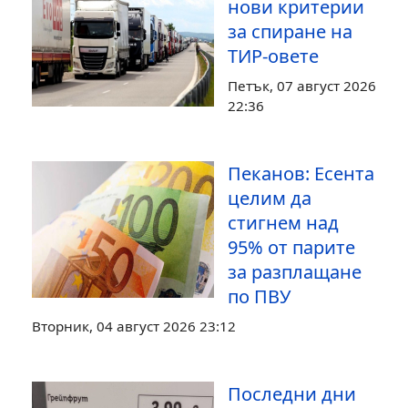
нови критерии
за спиране на
ТИР-овете
Петък, 07 август 2026
22:36
Пеканов: Есента
целим да
стигнем над
95% от парите
за разплащане
по ПВУ
Вторник, 04 август 2026 23:12
Последни дни