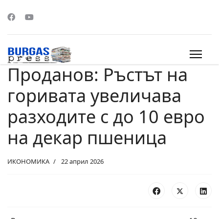
Проданов: Ръстът на
s.
горивата увеличава
разходите с до 10 евро
на декар пшеница
ИКОНОМИКА
22 април 2026