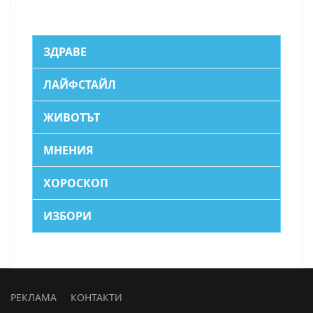
ЗДРАВЕ
ЛАЙФСТАЙЛ
ЖИВОТЪТ
МНЕНИЯ
ХОРОСКОП
ИЗБОРИ
РЕКЛАМА
КОНТАКТИ