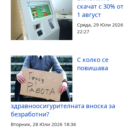
скачат с 30% от
1 август
Сряда, 29 Юли 2026
22:27
С колко се
повишава
здравноосигурителната вноска за
безработни?
Вторник, 28 Юли 2026 18:36