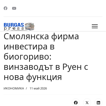
Смолянска фирма
s.
инвестира в
биогориво:
винзаводът в Руен с
нова функция
ИКОНОМИКА
11 май 2026