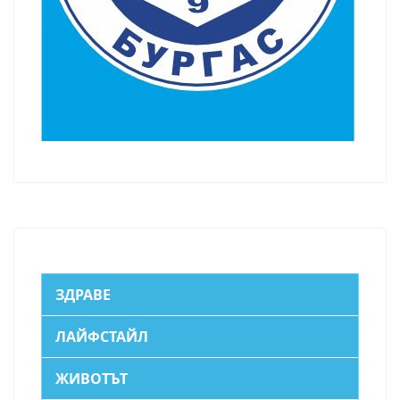
ЗДРАВЕ
ЛАЙФСТАЙЛ
ЖИВОТЪТ