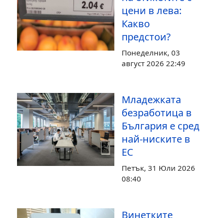
цени в лева:
Какво
предстои?
Понеделник, 03
август 2026 22:49
Младежката
безработица в
България е сред
най-ниските в
ЕС
Петък, 31 Юли 2026
08:40
Винетките